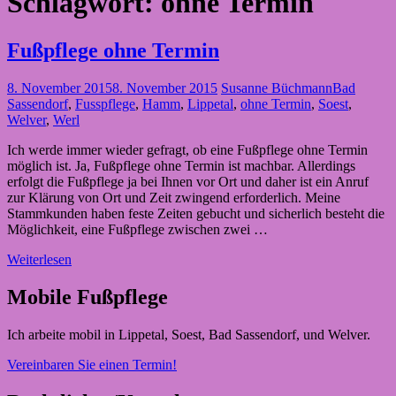
Schlagwort:
ohne Termin
Fußpflege ohne Termin
8. November 2015
8. November 2015
Susanne Büchmann
Bad
Sassendorf
,
Fusspflege
,
Hamm
,
Lippetal
,
ohne Termin
,
Soest
,
Welver
,
Werl
Ich werde immer wieder gefragt, ob eine Fußpflege ohne Termin
möglich ist. Ja, Fußpflege ohne Termin ist machbar. Allerdings
erfolgt die Fußpflege ja bei Ihnen vor Ort und daher ist ein Anruf
zur Klärung von Ort und Zeit zwingend erforderlich. Meine
Stammkunden haben feste Zeiten gebucht und sicherlich besteht die
Möglichkeit, eine Fußpflege zwischen zwei …
Weiterlesen
Mobile Fußpflege
Ich arbeite mobil in Lippetal, Soest, Bad Sassendorf, und Welver.
Vereinbaren Sie einen Termin!