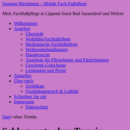
Susanne Büchmann – Mobile Fach-Fußpflege
Med. Fachfußpflege in Lippetal Soest Bad Sassendorf und Welver
Willkommen
Angebot
Übersicht
Wohlfühl-Fachfußpflege
Medizinische Fachfußpflege
Wellnessbehandlungen
Hausbesuche
Angebote für Pflegeheime und Einrichtungen
Geschenk-Gutscheine
Leistungen und Preise
Aktuelles
Über mich
Zertifikate
Qualitätsanspruch & Leitbild
Schreiben Sie mir
Impressum
Datenschutz
Start
>
ohne Termin