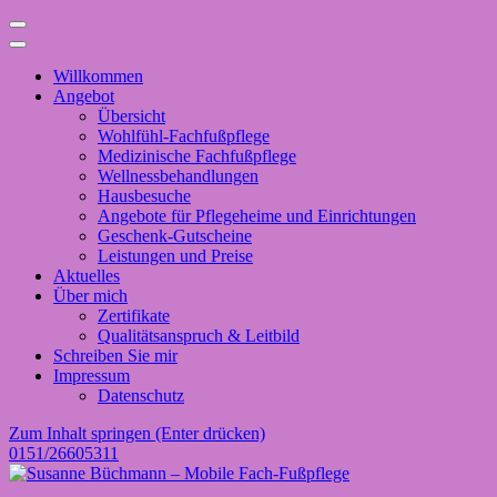
Willkommen
Angebot
Übersicht
Wohlfühl-Fachfußpflege
Medizinische Fachfußpflege
Wellnessbehandlungen
Hausbesuche
Angebote für Pflegeheime und Einrichtungen
Geschenk-Gutscheine
Leistungen und Preise
Aktuelles
Über mich
Zertifikate
Qualitätsanspruch & Leitbild
Schreiben Sie mir
Impressum
Datenschutz
Zum Inhalt springen (Enter drücken)
0151/26605311