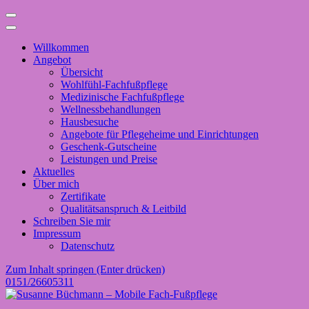
Willkommen
Angebot
Übersicht
Wohlfühl-Fachfußpflege
Medizinische Fachfußpflege
Wellnessbehandlungen
Hausbesuche
Angebote für Pflegeheime und Einrichtungen
Geschenk-Gutscheine
Leistungen und Preise
Aktuelles
Über mich
Zertifikate
Qualitätsanspruch & Leitbild
Schreiben Sie mir
Impressum
Datenschutz
Zum Inhalt springen (Enter drücken)
0151/26605311