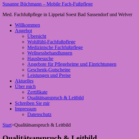
Susanne Büchmann – Mobile Fach-Fußpflege
Med. Fachfußpflege in Lippetal Soest Bad Sassendorf und Welver
Willkommen
Angebot
Übersicht
Wohlfühl-Fachfußpflege
Medizinische Fachfußpflege
Wellnessbehandlungen
Hausbesuche
Angebote für Pflegeheime und Einrichtungen
Geschenk-Gutscheine
Leistungen und Preise
Aktuelles
Über mich
Zertifikate
Qualitätsanspruch & Leitbild
Schreiben Sie mir
Impressum
Datenschutz
Start
>
Qualitätsanspruch & Leitbild
Qualitätsanspruch & Leitbild