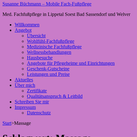
Susanne Büchmann – Mobile Fach-Fußpflege
Med. Fachfußpflege in Lippetal Soest Bad Sassendorf und Welver
Willkommen
Angebot
Übersicht
Wohlfühl-Fachfußpflege
Medizinische Fachfußpflege
Wellnessbehandlungen
Hausbesuche
Angebote für Pflegeheime und Einrichtungen
Geschenk-Gutscheine
Leistungen und Preise
Aktuelles
Über mich
Zertifikate
Qualitätsanspruch & Leitbild
Schreiben Sie mir
Impressum
Datenschutz
Start
>
Massage