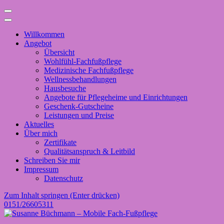
Willkommen
Angebot
Übersicht
Wohlfühl-Fachfußpflege
Medizinische Fachfußpflege
Wellnessbehandlungen
Hausbesuche
Angebote für Pflegeheime und Einrichtungen
Geschenk-Gutscheine
Leistungen und Preise
Aktuelles
Über mich
Zertifikate
Qualitätsanspruch & Leitbild
Schreiben Sie mir
Impressum
Datenschutz
Zum Inhalt springen (Enter drücken)
0151/26605311