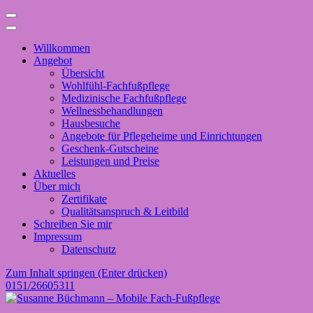
Willkommen
Angebot
Übersicht
Wohlfühl-Fachfußpflege
Medizinische Fachfußpflege
Wellnessbehandlungen
Hausbesuche
Angebote für Pflegeheime und Einrichtungen
Geschenk-Gutscheine
Leistungen und Preise
Aktuelles
Über mich
Zertifikate
Qualitätsanspruch & Leitbild
Schreiben Sie mir
Impressum
Datenschutz
Zum Inhalt springen (Enter drücken)
0151/26605311