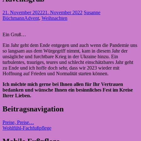
21. November 2022
21. November 2022
Susanne
Büchmann
Advent
,
Weihnachten
Ein Gruß…
Ein Jahr geht dem Ende entgegen und auch wenn die Pandemie uns
so langsam aus dem Würgegriff nimmt, kam in diesem Jahr der
unsägliche und furchtbare Krieg in der Ukraine hinzu. Ein
turbulentes, trauriges, teures und schlecht einschätzbares Jahr geht
zu Ende und ich hoffe doch sehr, dass wir 2023 wieder mit
Hoffnung auf Frieden und Normalität starten können.
Ich möchte mich gerne bei Ihnen allen für Ihr Vertrauen
bedanken und wünsche Ihnen ein besinnliches Fest im Kreise
Ihrer Lieben.
Beitragsnavigation
Preise, Preise…
Wohlfühl-Fachfußpflege