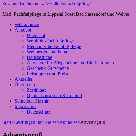
Susanne Büchmann – Mobile Fach-Fußpflege
Med. Fachfußpflege in Lippetal Soest Bad Sassendorf und Welver
Willkommen
Angebot
Übersicht
Wohlfühl-Fachfußpflege
Medizinische Fachfußpflege
Wellnessbehandlungen
Hausbesuche
Angebote für Pflegeheime und Einrichtungen
Geschenk-Gutscheine
Leistungen und Preise
Aktuelles
Über mich
Zertifikate
Qualitätsanspruch & Leitbild
Schreiben Sie mir
Impressum
Datenschutz
Start
>
Leistungen und Preise
>
Aktuelles
>
Adventsgruß
Adventsgruß