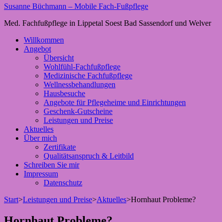
Susanne Büchmann – Mobile Fach-Fußpflege
Med. Fachfußpflege in Lippetal Soest Bad Sassendorf und Welver
Willkommen
Angebot
Übersicht
Wohlfühl-Fachfußpflege
Medizinische Fachfußpflege
Wellnessbehandlungen
Hausbesuche
Angebote für Pflegeheime und Einrichtungen
Geschenk-Gutscheine
Leistungen und Preise
Aktuelles
Über mich
Zertifikate
Qualitätsanspruch & Leitbild
Schreiben Sie mir
Impressum
Datenschutz
Start
>
Leistungen und Preise
>
Aktuelles
>
Hornhaut Probleme?
Hornhaut Probleme?