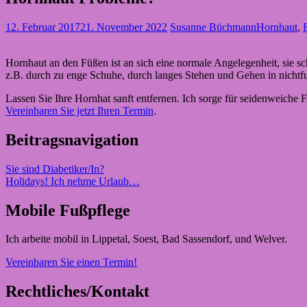
12. Februar 2017
21. November 2022
Susanne Büchmann
Hornhaut
,
Hornhaut an den Füßen ist an sich eine normale Angelegenheit, sie s
z.B. durch zu enge Schuhe, durch langes Stehen und Gehen in nicht
Lassen Sie Ihre Hornhat sanft entfernen. Ich sorge für seidenweiche 
Vereinbaren Sie jetzt Ihren Termin
.
Beitragsnavigation
Sie sind Diabetiker/In?
Holidays! Ich nehme Urlaub…
Mobile Fußpflege
Ich arbeite mobil in Lippetal, Soest, Bad Sassendorf, und Welver.
Vereinbaren Sie einen Termin!
Rechtliches/Kontakt