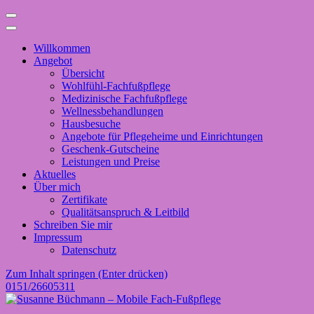
Willkommen
Angebot
Übersicht
Wohlfühl-Fachfußpflege
Medizinische Fachfußpflege
Wellnessbehandlungen
Hausbesuche
Angebote für Pflegeheime und Einrichtungen
Geschenk-Gutscheine
Leistungen und Preise
Aktuelles
Über mich
Zertifikate
Qualitätsanspruch & Leitbild
Schreiben Sie mir
Impressum
Datenschutz
Zum Inhalt springen (Enter drücken)
0151/26605311