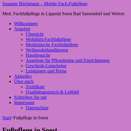
Susanne Büchmann – Mobile Fach-Fußpflege
Med. Fachfußpflege in Lippetal Soest Bad Sassendorf und Welver
Willkommen
Angebot
Übersicht
Wohlfühl-Fachfußpflege
Medizinische Fachfußpflege
Wellnessbehandlungen
Hausbesuche
Angebote für Pflegeheime und Einrichtungen
Geschenk-Gutscheine
Leistungen und Preise
Aktuelles
Über mich
Zertifikate
Qualitätsanspruch & Leitbild
Schreiben Sie mir
Impressum
Datenschutz
Start
>
Fußpflege in Soest
Fußpflege in Soest