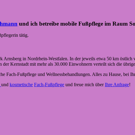
chmann
und ich betreibe mobile Fußpflege im Raum So
flegerin tätig.
irk Arnsberg in Nordrhein-Westfalen. In der jeweils etwa 50 km östlic
der Kernstadt mit mehr als 30.000 Einwohnern verteilt sich die übrige
he Fach-Fußpflege und Wellnessbehandlungen. Alles zu Hause, bei Ihn
e
und
kosmetische
Fach-Fußpflege
und freue mich über
Ihre Anfrage
!