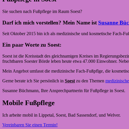
Sie suchen nach Fußpflege im Raum Soest?
Darf ich mich vorstellen? Mein Name ist
Susanne Bü
Seit Oktober 2015 bin ich als medizinische und kosmetische Fach-Fußp
Ein paar Worte zu Soest:
Soest ist die Kreisstadt des gleichnamigen Kreises im Regierungsbez
fruchtbaren Soester Börde leben heute etwa 47.000 Einwohner. Neben 
Mein Angebot umfasst die medizinische Fach-Fußpflge, die kosmetisc
Gerne berate ich Sie persönlich in
Soest
zu den Themen
medizinisch
Susanne Büchmann, Ihre Ansprechpartnerin für Fußpflege in Soest.
Mobile Fußpflege
Ich arbeite mobil in Lippetal, Soest, Bad Sassendorf, und Welver.
Vereinbaren Sie einen Termin!