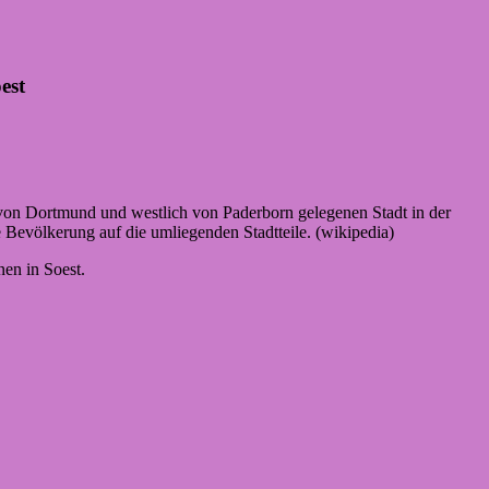
est
h von Dortmund und westlich von Paderborn gelegenen Stadt in der
 Bevölkerung auf die umliegenden Stadtteile. (wikipedia)
en in Soest.