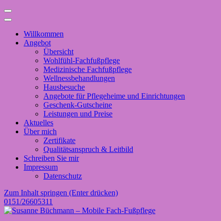
Willkommen
Angebot
Übersicht
Wohlfühl-Fachfußpflege
Medizinische Fachfußpflege
Wellnessbehandlungen
Hausbesuche
Angebote für Pflegeheime und Einrichtungen
Geschenk-Gutscheine
Leistungen und Preise
Aktuelles
Über mich
Zertifikate
Qualitätsanspruch & Leitbild
Schreiben Sie mir
Impressum
Datenschutz
Zum Inhalt springen (Enter drücken)
0151/26605311